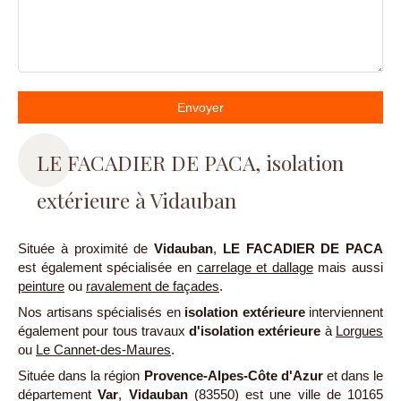
Envoyer
LE FACADIER DE PACA, isolation
extérieure à Vidauban
Située à proximité de
Vidauban
,
LE FACADIER DE PACA
est également spécialisée en
carrelage et dallage
mais aussi
peinture
ou
ravalement de façades
.
Nos artisans spécialisés en
isolation extérieure
interviennent
également pour tous travaux
d'isolation extérieure
à
Lorgues
ou
Le Cannet-des-Maures
.
Située dans la région
Provence-Alpes-Côte d'Azur
et dans le
département
Var
,
Vidauban
(83550) est une ville de 10165