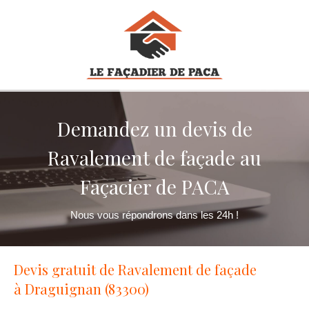
Demandez un devis de
Ravalement de façade au
Façacier de PACA
Nous vous répondrons dans les 24h !
Devis gratuit de Ravalement de façade
à Draguignan (83300)