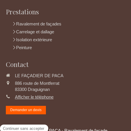
Prestations
Ravalement de façades
Carrelage et dallage
Isolation extérieure
Peinture
Contact
LE FAÇADIER DE PACA
886 route de Montferrat
83300
Draguignan
Afficher le téléphone
Demander un devis
©2021 Le Façadier de PACA - Ravalement de façade