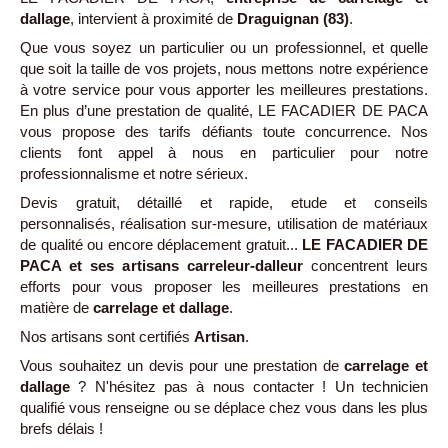
dallage
, intervient à proximité de
Draguignan (83)
.
Que vous soyez un particulier ou un professionnel, et quelle
que soit la taille de vos projets, nous mettons notre expérience
à votre service pour vous apporter les meilleures prestations.
En plus d’une prestation de qualité, LE FACADIER DE PACA
vous propose des tarifs défiants toute concurrence. Nos
clients font appel à nous en particulier pour notre
professionnalisme et notre sérieux.
Devis gratuit, détaillé et rapide, etude et conseils
personnalisés, réalisation sur-mesure, utilisation de matériaux
de qualité ou encore déplacement gratuit...
LE FACADIER DE
PACA et ses artisans carreleur-dalleur
concentrent leurs
efforts pour vous proposer les meilleures prestations en
matière de
carrelage et dallage
.
Nos artisans sont certifiés
Artisan
.
Vous souhaitez un devis pour une prestation de
carrelage et
dallage
? N'hésitez pas à nous contacter ! Un technicien
qualifié vous renseigne ou se déplace chez vous dans les plus
brefs délais !