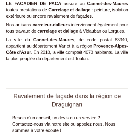
LE FACADIER DE PACA
assure au
Cannet-des-Maures
toutes prestations de
Carrelage et dallage
:
peinture
,
isolation
extérieure
ou encore
ravalement de façades
.
Nos artisans
carreleur-dalleurs
interviennent également pour
tous travaux de
carrelage et dallage
à
Vidauban
ou
Lorgues
.
La ville du
Cannet-des-Maures
, de code postal 83340,
appartient au département
Var
et à la région
Provence-Alpes-
Côte d'Azur
. En 2010, la ville comptait 4070 habitants. La ville
la plus peuplée du département est Toulon.
Ravalement de façade dans la région de
Draguignan
Besoin d'un conseil, un devis ou un service ?
Contactez-nous via notre site ou appelez nous. Nous
sommes à votre écoute !